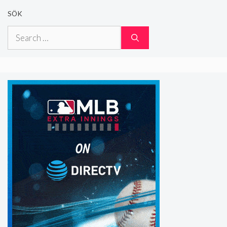
SÖK
Search
for: