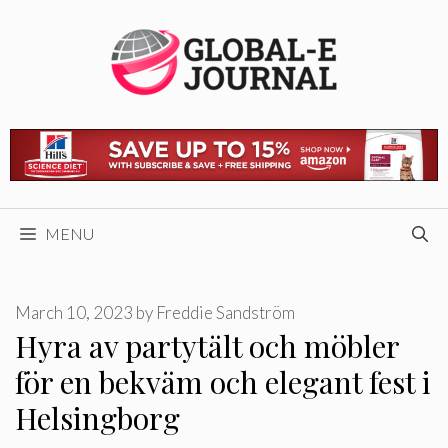
Skip
to
content
MENU
March 10, 2023
by
Freddie Sandström
Hyra av partytält och möbler
för en bekväm och elegant fest i
Helsingborg