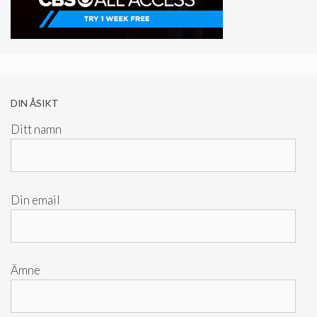
DIN ÅSIKT
Ditt namn
Din email
Ämne