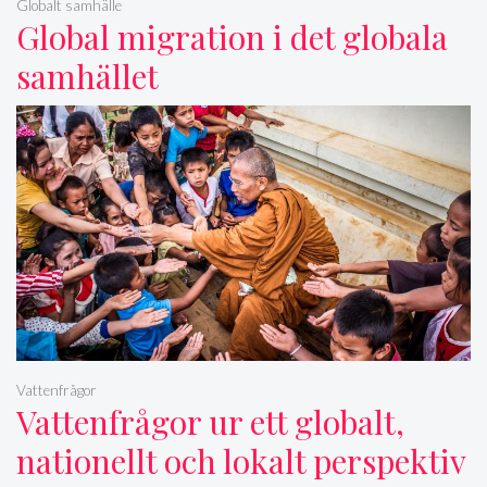
Globalt samhälle
Global migration i det globala
samhället
Vattenfrågor
Vattenfrågor ur ett globalt,
nationellt och lokalt perspektiv