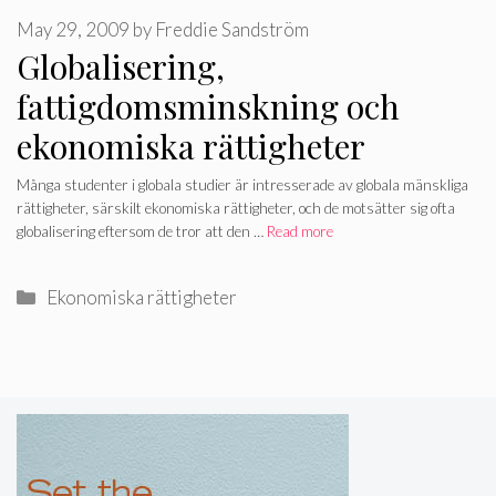
May 29, 2009
by
Freddie Sandström
Globalisering,
fattigdomsminskning och
ekonomiska rättigheter
Många studenter i globala studier är intresserade av globala mänskliga
rättigheter, särskilt ekonomiska rättigheter, och de motsätter sig ofta
globalisering eftersom de tror att den …
Read more
Categories
Ekonomiska rättigheter