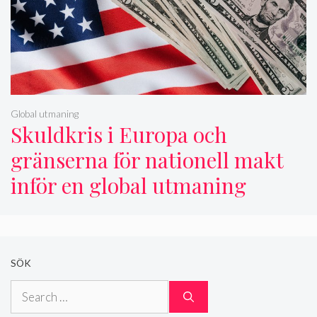
Global utmaning
Skuldkris i Europa och
gränserna för nationell makt
inför en global utmaning
SÖK
Search
for: