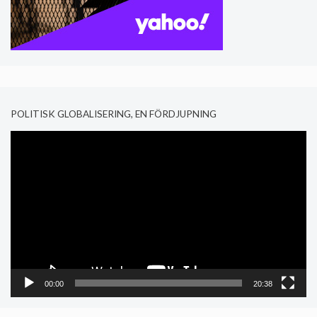
POLITISK GLOBALISERING, EN FÖRDJUPNING
Video
Player
00:00
20:38