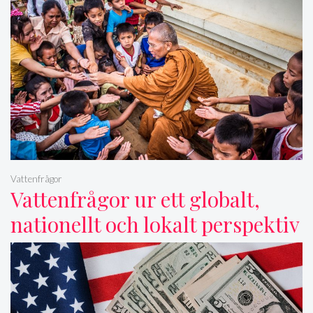
Vattenfrågor
Vattenfrågor ur ett globalt,
nationellt och lokalt perspektiv