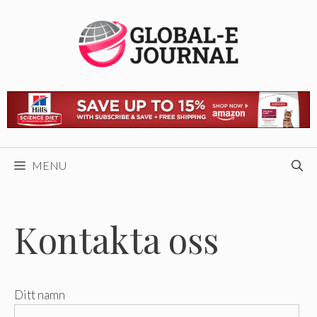
Skip
to
content
MENU
Kontakta oss
Ditt namn