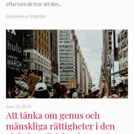
eftersom de tror att den…
Ekonomiska rättigheter
June 23, 2010
Att tänka om genus och
mänskliga rättigheter i den