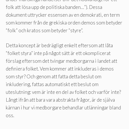
folk att lösa upp de politiska banden…”). Dessa
dokument uttrycker essensen av en demokrati, en term
som kommer från de grekiska orden demos som betyder
“folk” och kratos som betyder “styre”.
Detta koncept är bedrägligt enkelt eftersom att låta
“folket styra” inte på något sätt är ett okomplicerat
förslag eftersom det tvingar medborgarna i landet att
definiera folket. Vem kommer att inkluderas i demos
som styr? Och genom att fatta detta beslut om
inkludering, fattas automatiskt ett beslut om
uteslutning: vem är inte en del av folket och varför inte?
Långt ifrån att bara vara abstrakta frågor, är de själva
kärnan i hur vi medborgare behandlar utlänningar bland
oss.