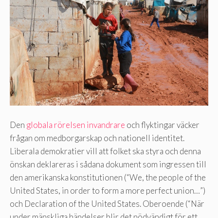
Den
globala rörelsen invandrare
och flyktingar väcker
frågan om medborgarskap och nationell identitet.
Liberala demokratier vill att folket ska styra och denna
önskan deklareras i sådana dokument som ingressen till
den amerikanska konstitutionen (“We, the people of the
United States, in order to form a more perfect union…”)
och Declaration of the United States. Oberoende (“När
under mänskliga händelser blir det nödvändigt för ett