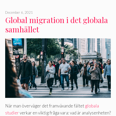
December 6, 2021
Global migration i det globala
samhället
När man överväger det framväxande fältet
globala
studier
verkar en viktig fråga vara: vad är analysenheten?