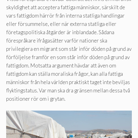
skyldighet att acceptera fattiga människor, särskilt de
vars fattigdom härrör från interna statliga handlingar
eller försummelse, eller när externa statliga eller
företagspolitiska åtgärder är inblandade. Sådana
förespråkare ifrågasätter varför nationer ska
privilegiera en migrant som står inför döden på grund av
förföljelse framför en som står inför döden på grund av
fattigdom. Motsatta argument hävdar att även om
fattigdom kan ställa moraliska frågor, kan alla fattiga
människor från hela världen praktiskt taget inte beviljas
flyktingstatus. Var man ska dra gränsen mellan dessa två
positioner rör om i grytan.