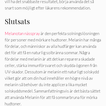
vill ha det snabbaste resultatet, börja använda det så
snart som möjligt efter läkarens rekommendation.
Slutsats
Melanotan nässpray
är den perfekta solningslösningen
för personer med mörkare hudtoner. Melanin har många
fördelar, och människor av alla hudfärger kan använda
det för att få en naturlig solbränna sommar. Några
fördelar med melanin är att det kan reparera skadade
celler, stärka immunförsvaret och skydda ögonen från
UV-skador. Dessutom är melanin ett naturligt solskydd
vilket gör att om din hud innehåller en högre nivå av
melanin så behöver du inte applicera lika mycket
solskyddsmedel. Sammanfattningsvis är det bästa sättet
att använda Melanin för att få sommarbruna för mörka
hudtoner.