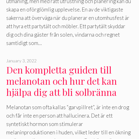
utmaning, men med rätt utrustning och planering kan du
skapa en oförglömlig upplevelse. En av de viktigaste
sakerna att överväga när du planerar en utomhusfest är
att hyra ett partytält och möbler. Ett partytält skyddar
dig och dina gäster från solen, vindarna och regnet
samtidigt som…
January 3, 2022
Den kompletta guiden till
melanotan och hur det kan
hjälpa dig att bli solbränna
Melanotan som ofta kallas “garvpillret”, är inte en drog
och får inte en person att hallucinera. Det är ett
syntetiskt hormon som stimulerar
melaninproduktionen i huden, vilket leder till en ökning