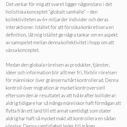
Det verkar för mig att svaret ligger någonstans i det
holistiska konceptet “globalt samhälle” – den
kollektiviteten av 6+ miljarder individer och deras
interaktioner. Istället för att försöka konkretisera en
definition, låt mig istället ge några tankar om en aspekt
av samspelet mellan denna kollektivitet i hopp om att
vässa konceptet.
Medan den globala rörelsen av produkter, tjänster,
idéer och information blir allt mer fri, förblir rörelsen
för människor över gränserna hårt kontrollerad. Denna
kontroll över migration är mycket kontroversiell
eftersom den är resultatet av att två krafter kolliderar:
aldrig tidigare har så många människor haft förmågan att
flytta från ett land till ett annat samtidigt som stater
aldrig har haft så mycket makt att kontrollera en sådan
rörelse. Denna samtidighet leder till många