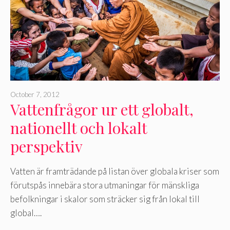
October 7, 2012
Vattenfrågor ur ett globalt,
nationellt och lokalt
perspektiv
Vatten är framträdande på listan över globala kriser som
förutspås innebära stora utmaningar för mänskliga
befolkningar i skalor som sträcker sig från lokal till
global….