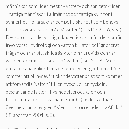
människor som lider mest av vatten- och sanitetskrisen
– fattiga människor i allmänhet och fattiga kvinnor i
synnerhet – ofta saknar den politiska röst som behövs
för att hävda sina anspråk på vatten” ( UNDP 2006, s. vi).
Dessutom har det vanliga akademiska samfundet som är
involverat i hydrologi och vatten till stor del ignorerat
frågan och har vitt skilda åsikter om huruvida och när
världen kommer att få slut på vatten (Lall 2008). Men
enligt en analytiker finns det en bred enighet om att “det
kommer att bli avsevärt ökande vattenbrist som kommer
att förvandla “vatten” till en nyckel, eller nyckeln,
begränsande faktor i livsmedelsproduktion och
försörjning för fattiga människor (…) praktiskt taget
över hela landsbygden Asien och större delen av Afrika”
(Rijsberman 2004, s. 8).