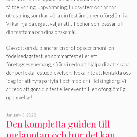
tältbelysning, uppvärmning, ljudsystem och annan
utrustning som kan göra din fest ännu mer oförglömlig.
Vi kan hjälpa dig att välja rätt tillbehör som passar till
din festtema och dina önskemål.
Oavsett om du planerar en bröllopsceremoni, en
födelsedagsfest, en sommarfest eller ett
företagsevenemang, så är vi redo att hjälpa dig att skapa
den perfekta festupplevelsen. Tveka inte att kontakta oss
idag för att hyra partytält och möbler i Helsingborg. Vi
är redo att göra din fest eller event till en oförglömlig
upplevelse!
January 3, 2022
Den kompletta guiden till
melanotan och hur det kan