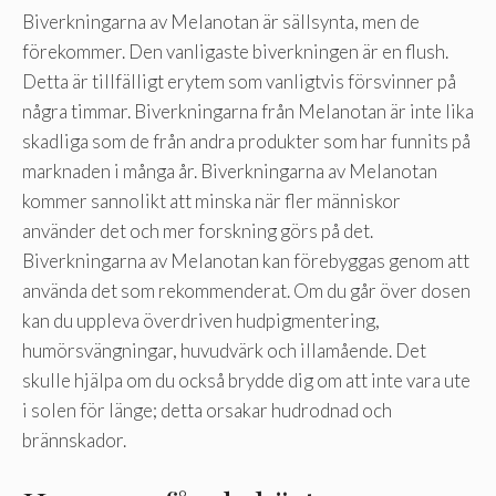
Biverkningarna av Melanotan är sällsynta, men de
förekommer. Den vanligaste biverkningen är en flush.
Detta är tillfälligt erytem som vanligtvis försvinner på
några timmar. Biverkningarna från Melanotan är inte lika
skadliga som de från andra produkter som har funnits på
marknaden i många år. Biverkningarna av Melanotan
kommer sannolikt att minska när fler människor
använder det och mer forskning görs på det.
Biverkningarna av Melanotan kan förebyggas genom att
använda det som rekommenderat. Om du går över dosen
kan du uppleva överdriven hudpigmentering,
humörsvängningar, huvudvärk och illamående. Det
skulle hjälpa om du också brydde dig om att inte vara ute
i solen för länge; detta orsakar hudrodnad och
brännskador.