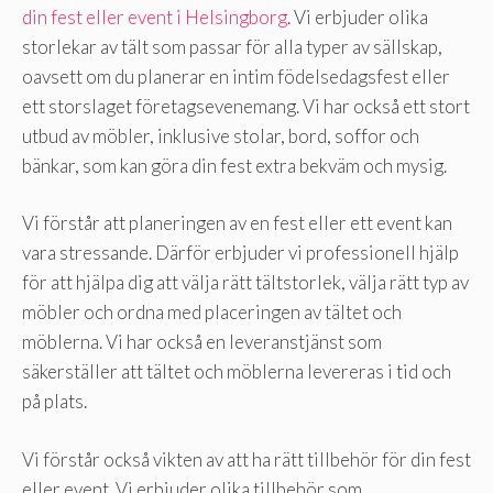
din fest eller event i Helsingborg
. Vi erbjuder olika
storlekar av tält som passar för alla typer av sällskap,
oavsett om du planerar en intim födelsedagsfest eller
ett storslaget företagsevenemang. Vi har också ett stort
utbud av möbler, inklusive stolar, bord, soffor och
bänkar, som kan göra din fest extra bekväm och mysig.
Vi förstår att planeringen av en fest eller ett event kan
vara stressande. Därför erbjuder vi professionell hjälp
för att hjälpa dig att välja rätt tältstorlek, välja rätt typ av
möbler och ordna med placeringen av tältet och
möblerna. Vi har också en leveranstjänst som
säkerställer att tältet och möblerna levereras i tid och
på plats.
Vi förstår också vikten av att ha rätt tillbehör för din fest
eller event. Vi erbjuder olika tillbehör som