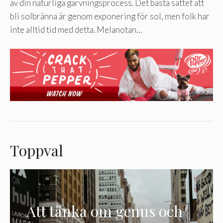
av din naturliga garvningsprocess. Det bästa sättet att
bli solbränna är genom exponering för sol, men folk har
inte alltid tid med detta. Melanotan…
Toppval
Att tänka om genus och