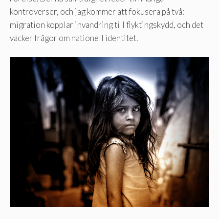
kontroverser, och jag kommer att fokusera på två:
migration kopplar invandring till flyktingskydd, och det
väcker frågor om nationell identitet.