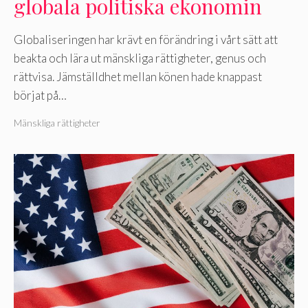
globala politiska ekonomin
Globaliseringen har krävt en förändring i vårt sätt att
beakta och lära ut mänskliga rättigheter, genus och
rättvisa. Jämställdhet mellan könen hade knappast
börjat på…
Mänskliga rättigheter