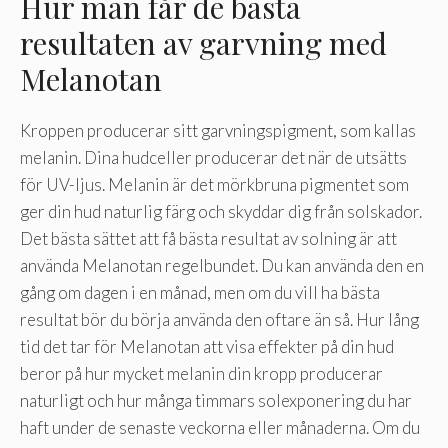
Hur man får de bästa
resultaten av garvning med
Melanotan
Kroppen producerar sitt garvningspigment, som kallas
melanin. Dina hudceller producerar det när de utsätts
för UV-ljus. Melanin är det mörkbruna pigmentet som
ger din hud naturlig färg och skyddar dig från solskador.
Det bästa sättet att få bästa resultat av solning är att
använda Melanotan regelbundet. Du kan använda den en
gång om dagen i en månad, men om du vill ha bästa
resultat bör du börja använda den oftare än så. Hur lång
tid det tar för Melanotan att visa effekter på din hud
beror på hur mycket melanin din kropp producerar
naturligt och hur många timmars solexponering du har
haft under de senaste veckorna eller månaderna. Om du