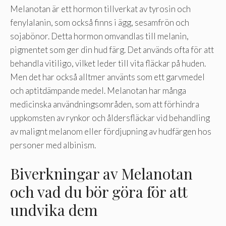
Melanotan är ett hormon tillverkat av tyrosin och
fenylalanin, som också finns i ägg, sesamfrön och
sojabönor. Detta hormon omvandlas till melanin,
pigmentet som ger din hud färg. Det används ofta för att
behandla vitiligo, vilket leder till vita fläckar på huden.
Men det har också alltmer använts som ett garvmedel
och aptitdämpande medel. Melanotan har många
medicinska användningsområden, som att förhindra
uppkomsten av rynkor och åldersfläckar vid behandling
av malignt melanom eller fördjupning av hudfärgen hos
personer med albinism.
Biverkningar av Melanotan
och vad du bör göra för att
undvika dem