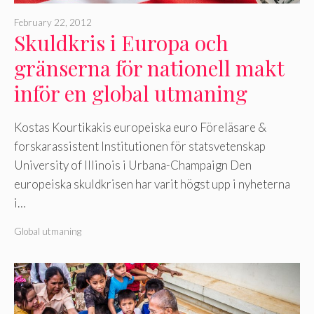
February 22, 2012
Skuldkris i Europa och
gränserna för nationell makt
inför en global utmaning
Kostas Kourtikakis europeiska euro Föreläsare &
forskarassistent Institutionen för statsvetenskap
University of Illinois i Urbana-Champaign Den
europeiska skuldkrisen har varit högst upp i nyheterna
i…
Global utmaning