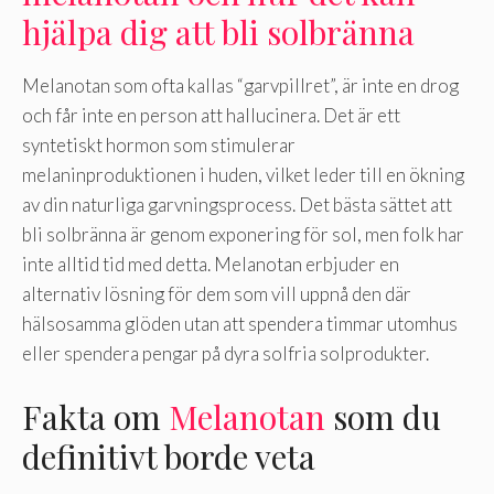
hjälpa dig att bli solbränna
Melanotan som ofta kallas “garvpillret”, är inte en drog
och får inte en person att hallucinera. Det är ett
syntetiskt hormon som stimulerar
melaninproduktionen i huden, vilket leder till en ökning
av din naturliga garvningsprocess. Det bästa sättet att
bli solbränna är genom exponering för sol, men folk har
inte alltid tid med detta. Melanotan erbjuder en
alternativ lösning för dem som vill uppnå den där
hälsosamma glöden utan att spendera timmar utomhus
eller spendera pengar på dyra solfria solprodukter.
Fakta om
Melanotan
som du
definitivt borde veta