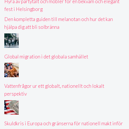
Hyra av partytält och möbler för en bekväm och elegant
fest i Helsingborg
Den kompletta guiden till melanotan och hur det kan
hjälpa dig att bli solbränna
Global migration i det globala samhället
Vattenfrågor ur ett globalt, nationellt och lokalt
perspektiv
Skuldkris i Europa och gränserna för nationell makt inför