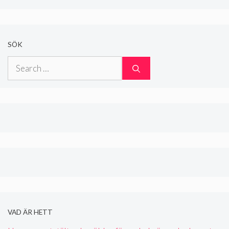
SÖK
Search
for:
VAD ÄR HETT