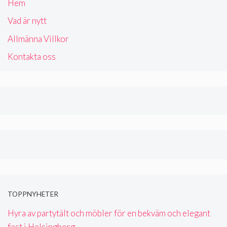
Hem
Vad är nytt
Allmänna Villkor
Kontakta oss
TOPPNYHETER
Hyra av partytält och möbler för en bekväm och elegant
fest i Helsingborg