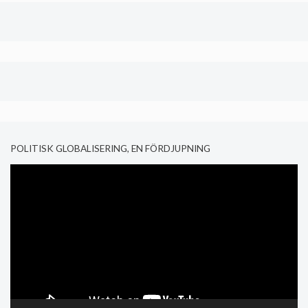
POLITISK GLOBALISERING, EN FÖRDJUPNING
Video
Player